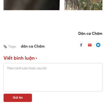
Dân ca Chăm
dân ca Chăm
Tags:
Viết bình luận