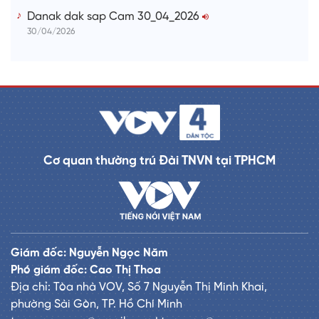
Danak dak sap Cam 30_04_2026
30/04/2026
Cơ quan thường trú Đài TNVN tại TPHCM
Giám đốc: Nguyễn Ngọc Năm
Phó giám đốc: Cao Thị Thoa
Địa chỉ: Tòa nhà VOV, Số 7 Nguyễn Thị Minh Khai,
phường Sài Gòn, TP. Hồ Chí Minh