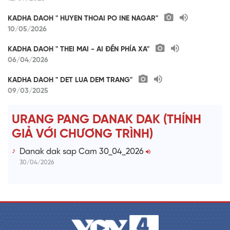
KADHA DAOH " HUYEN THOAI PO INE NAGAR"
10/05/2026
KADHA DAOH " THEI MAI - AI ĐỀN PHÍA XA"
06/04/2026
KADHA DAOH " DET LUA DEM TRANG"
09/03/2025
URANG PANG DANAK DAK (THÍNH
GIẢ VỚI CHƯƠNG TRÌNH)
Danak dak sap Cam 30_04_2026
30/04/2026