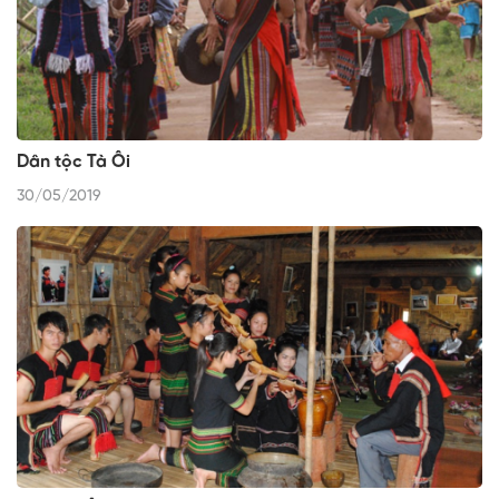
Dân tộc Tà Ôi
30/05/2019