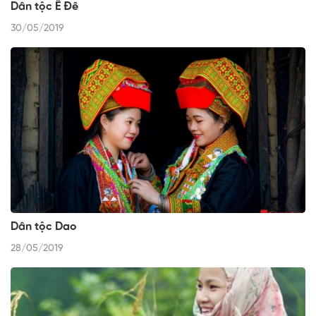
Dân tộc Ê Đê
30/05/2019
Dân tộc Dao
28/05/2019