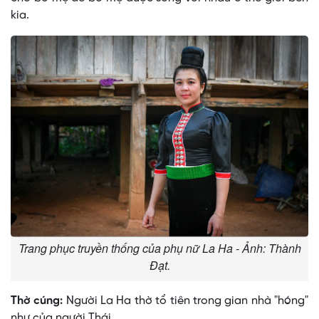
kia.
Trang phục truyền thống của phụ nữ La Ha - Ảnh: Thành
Đạt.
Thờ cúng:
Người La Ha thờ tổ tiên trong gian nhà "hóng"
như của người Thái.