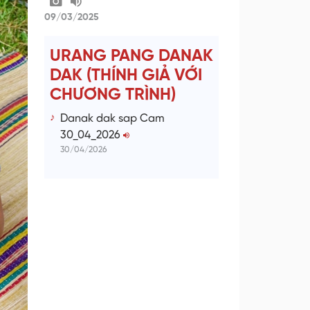
09/03/2025
URANG PANG DANAK
DAK (THÍNH GIẢ VỚI
CHƯƠNG TRÌNH)
Danak dak sap Cam
30_04_2026
30/04/2026