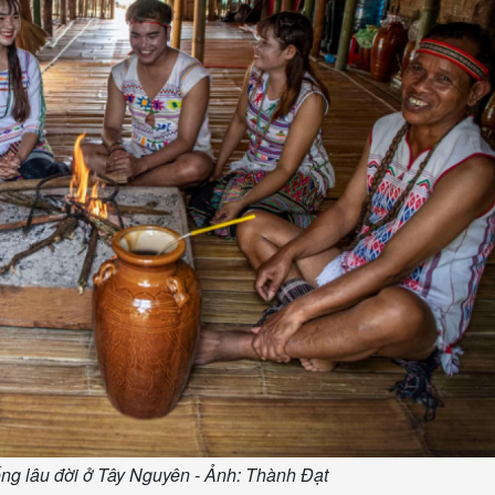
ng lâu đời ở Tây Nguyên - Ảnh: Thành Đạt