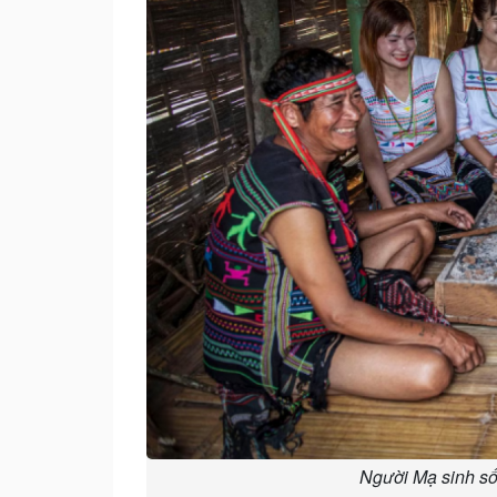
Người Mạ sinh số