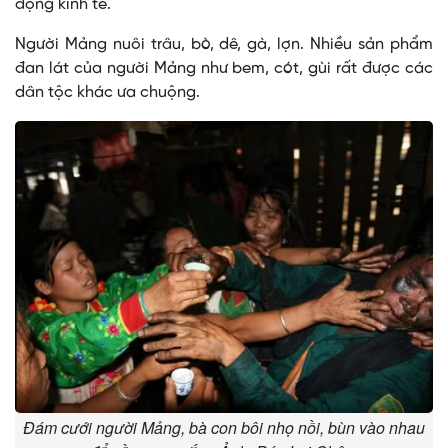
động kinh tế.
Người Mảng nuôi trâu, bò, dê, gà, lợn. Nhiều sản phẩm
đan lát của người Mảng như bem, cót, gùi rất được các
dân tộc khác ưa chuộng.
Đám cưới người Mảng, bà con bôi nhọ nồi, bùn vào nhau