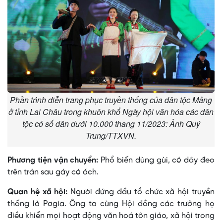
Phần trình diễn trang phục truyền thống của dân tộc Mảng
ở tỉnh Lai Châu trong khuôn khổ Ngày hội văn hóa các dân
tộc có số dân dưới 10.000 thang 11/2023: Ảnh Quý
Trung/TTXVN.
Phương tiện vận chuyển:
Phổ biến dùng gùi, có dây đeo
trên trán sau gáy có ách.
Quan hệ xã hội:
Người đứng đầu tổ chức xã hội truyền
thống là Pơgia. Ông ta cùng Hội đồng các trưởng họ
điều khiển mọi hoạt động văn hoá tôn giáo, xã hội trong