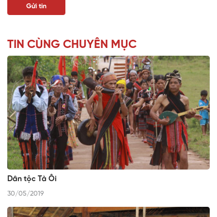
TIN CÙNG CHUYÊN MỤC
Dân tộc Tà Ôi
30/05/2019