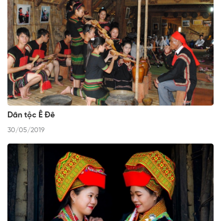
Dân tộc Ê Đê
30/05/2019