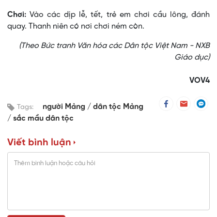
Chơi:
Vào các dịp lễ, tết, trẻ em chơi cầu lông, đánh
quay. Thanh niên có nơi chơi ném còn.
(Theo Bức tranh Văn hóa các Dân tộc Việt Nam - NXB
Giáo dục)
VOV4
người Mảng
dân tộc Mảng
Tags:
sắc mầu dân tộc
Viết bình luận