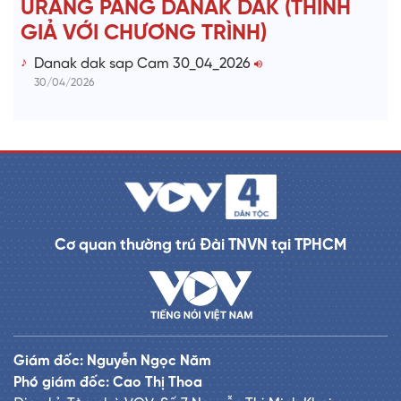
URANG PANG DANAK DAK (THÍNH
GIẢ VỚI CHƯƠNG TRÌNH)
Danak dak sap Cam 30_04_2026
30/04/2026
Cơ quan thường trú Đài TNVN tại TPHCM
Giám đốc: Nguyễn Ngọc Năm
Phó giám đốc: Cao Thị Thoa