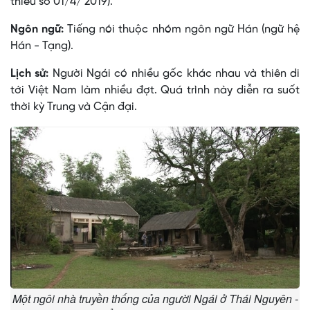
thiểu số 01/4/ 2019).
Ngôn ngữ:
Tiếng nói thuộc nhóm ngôn ngữ Hán (ngữ hệ
Hán - Tạng).
Lịch sử:
Người Ngái có nhiều gốc khác nhau và thiên di
tới Việt Nam làm nhiều đợt. Quá trình này diễn ra suốt
thời kỳ Trung và Cận đại.
Một ngôi nhà truyền thống của người Ngái ở Thái Nguyên -