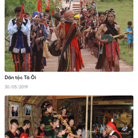
Dân tộc Tà Ôi
30/05/2019