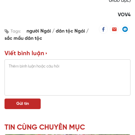
Giáo dục)
VOV4
người Ngái
dân tộc Ngái
Tags:
sắc mầu dân tộc
Viết bình luận
TIN CÙNG CHUYÊN MỤC