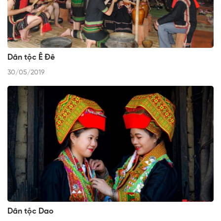
Dân tộc Ê Đê
30/05/2019
Dân tộc Dao