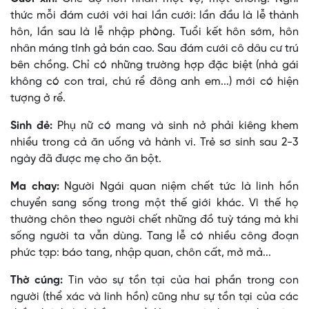
thức mỗi đám cưới với hai lần cưới: lần đầu là lễ thành
hôn, lần sau là lễ nhập phòng. Tuổi kết hôn sớm, hôn
nhân máng tính gả bán cao. Sau đám cưới cô dâu cư trú
bên chồng. Chỉ có những trường hợp đặc biệt (nhà gái
không có con trai, chú rể đông anh em...) mới có hiện
tượng ở rể.
Sinh đẻ:
Phụ nữ có mang và sinh nở phải kiêng khem
nhiều trong cả ăn uống và hành vi. Trẻ sơ sinh sau 2-3
ngày đã được mẹ cho ăn bột.
Ma chay:
Người Ngái quan niệm chết tức là linh hồn
chuyển sang sống trong một thế giới khác. Vì thế họ
thường chôn theo người chết những đồ tuỳ táng mà khi
sống người ta vẫn dùng. Tang lễ có nhiều công đoạn
phức tạp: báo tang, nhập quan, chôn cất, mở mả...
Thờ cúng:
Tin vào sự tồn tại của hai phần trong con
người (thể xác và linh hồn) cũng như sự tồn tại của các