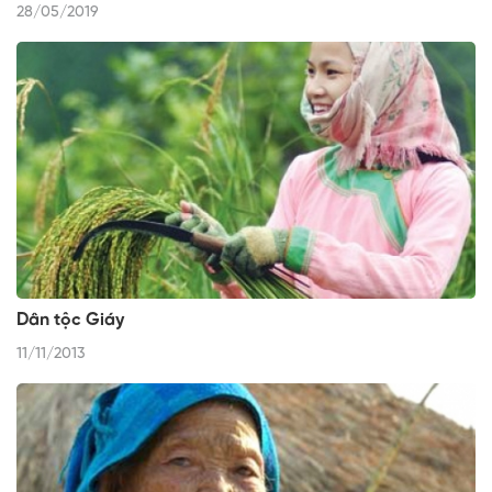
28/05/2019
Dân tộc Giáy
11/11/2013