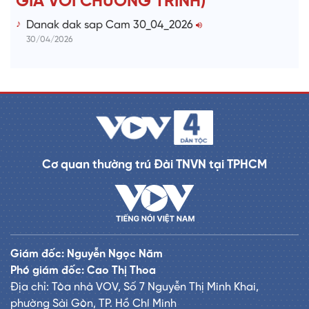
GIẢ VỚI CHƯƠNG TRÌNH)
Danak dak sap Cam 30_04_2026
30/04/2026
Cơ quan thường trú Đài TNVN tại TPHCM
Giám đốc: Nguyễn Ngọc Năm
Phó giám đốc: Cao Thị Thoa
Địa chỉ: Tòa nhà VOV, Số 7 Nguyễn Thị Minh Khai,
phường Sài Gòn, TP. Hồ Chí Minh