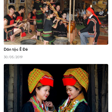
Dân tộc Ê Đê
30/05/2019