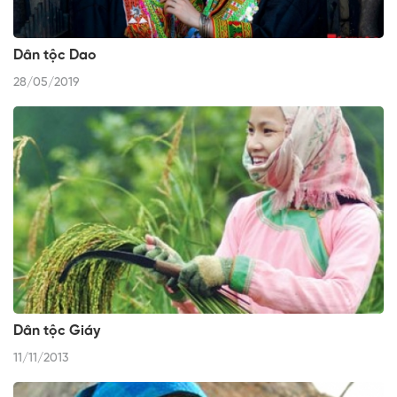
Dân tộc Dao
28/05/2019
Dân tộc Giáy
11/11/2013