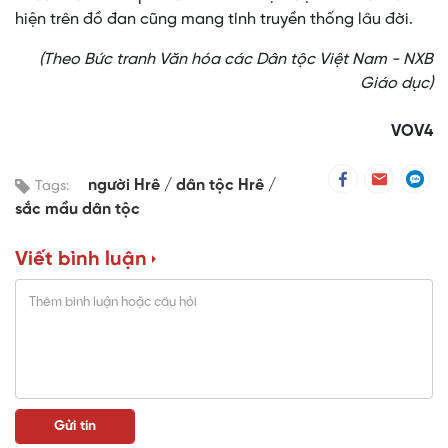
hiện trên đồ đan cũng mang tính truyền thống lâu đời.
(Theo Bức tranh Văn hóa các Dân tộc Việt Nam - NXB
Giáo dục)
VOV4
người Hrê
dân tộc Hrê
Tags:
sắc mầu dân tộc
Viết bình luận