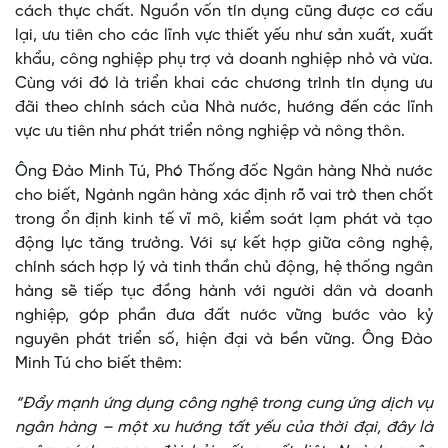
cách thực chất. Nguồn vốn tín dụng cũng được cơ cấu
lại, ưu tiên cho các lĩnh vực thiết yếu như sản xuất, xuất
khẩu, công nghiệp phụ trợ và doanh nghiệp nhỏ và vừa.
Cùng với đó là triển khai các chương trình tín dụng ưu
đãi theo chính sách của Nhà nước, hướng đến các lĩnh
vực ưu tiên như phát triển nông nghiệp và nông thôn.
Ông Đào Minh Tú, Phó Thống đốc Ngân hàng Nhà nước
cho biết, Ngành ngân hàng xác định rõ vai trò then chốt
trong ổn định kinh tế vĩ mô, kiểm soát lạm phát và tạo
động lực tăng trưởng. Với sự kết hợp giữa công nghệ,
chính sách hợp lý và tinh thần chủ động, hệ thống ngân
hàng sẽ tiếp tục đồng hành với người dân và doanh
nghiệp, góp phần đưa đất nước vững bước vào kỷ
nguyên phát triển số, hiện đại và bền vững. Ông Đào
Minh Tú cho biết thêm:
“Đẩy mạnh ứng dụng công nghệ trong cung ứng dịch vụ
ngân hàng – một xu hướng tất yếu của thời đại, đây là