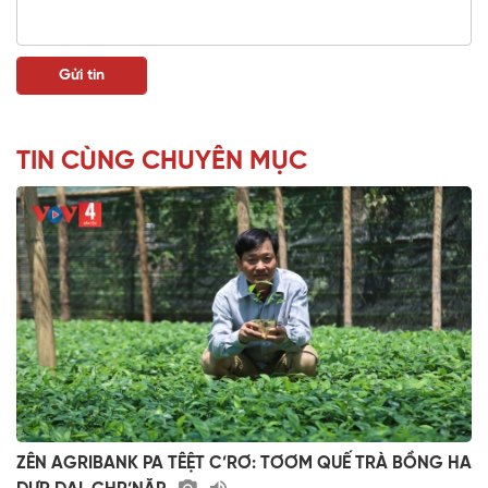
TIN CÙNG CHUYÊN MỤC
ZÊN AGRIBANK PA TÊỆT C’RƠ: TƠƠM QUẾ TRÀ BỒNG HA