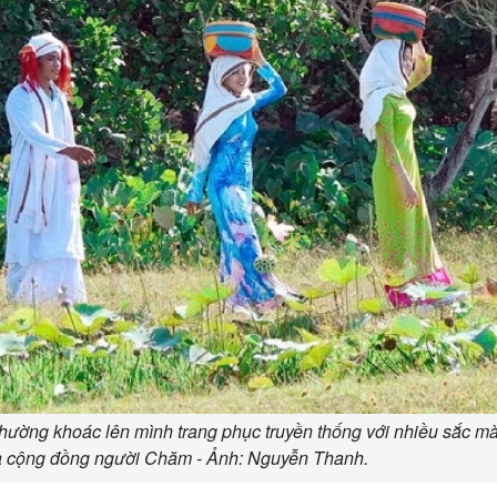
ờng khoác lên mình trang phục truyền thống với nhiều sắc mà
ủa cộng đồng người Chăm - Ảnh: Nguyễn Thanh.