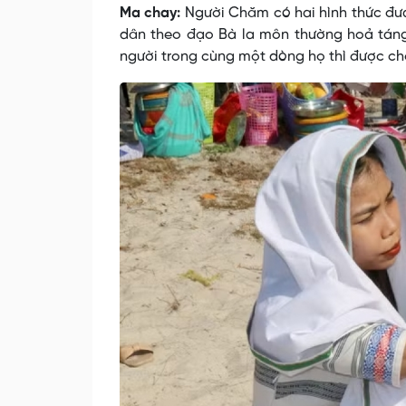
Ma chay:
Người Chăm có hai hình thức đưa
dân theo đạo Bà la môn thường hoả táng
người trong cùng một dòng họ thì được ch