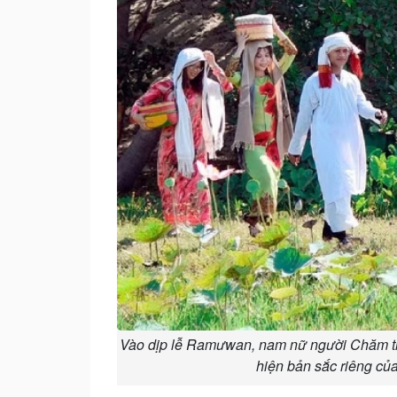
Vào dịp lễ Ramưwan, nam nữ người Chăm thư
hiện bản sắc riêng c