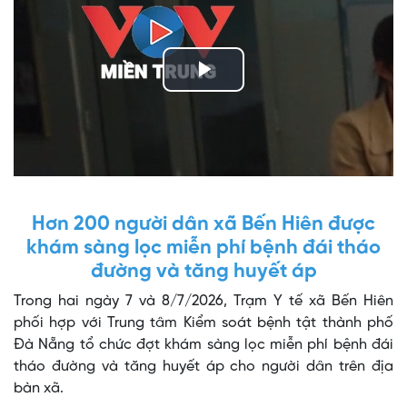
Play
Video
Hơn 200 người dân xã Bến Hiên được
khám sàng lọc miễn phí bệnh đái tháo
đường và tăng huyết áp
Trong hai ngày 7 và 8/7/2026, Trạm Y tế xã Bến Hiên
phối hợp với Trung tâm Kiểm soát bệnh tật thành phố
Đà Nẵng tổ chức đợt khám sàng lọc miễn phí bệnh đái
tháo đường và tăng huyết áp cho người dân trên địa
bàn xã.