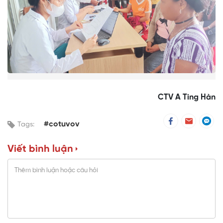
CTV A Ting Hàn
#cotuvov
Tags:
Viết bình luận