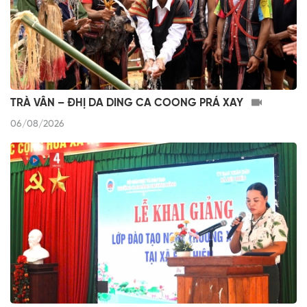
TRÀ VÂN – ĐHỊ DA DING CA COONG PRÁ XAY
06/08/2026