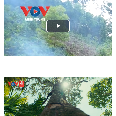
Play
Video