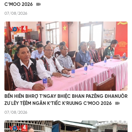
C’MOO 2026
07/08/2026
BẾN HIÊN BHRỢ T’NGAY BHIỆC BHAN PAZÊNG ĐHANUÔR
ZƯ LÊY TỆÊM NGĂN K’TIẾC K’RUUNG C’MOO 2026
07/08/2026