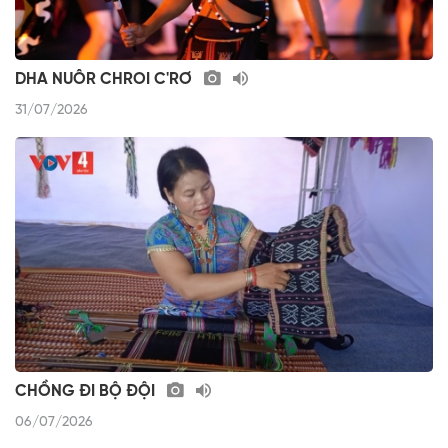
DHA NUÔR CHROI C'RƠ
31/07/2026
CHỒNG ĐI BỘ ĐỘI
06/07/2026