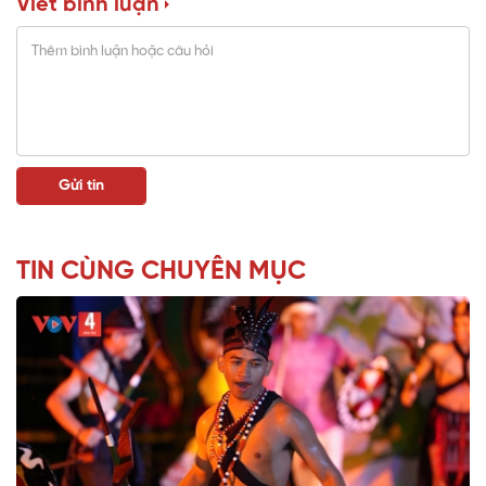
Viết bình luận
TIN CÙNG CHUYÊN MỤC