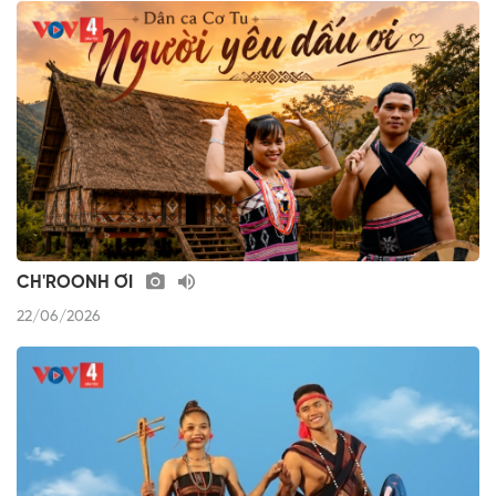
CH'ROONH ƠI
22/06/2026