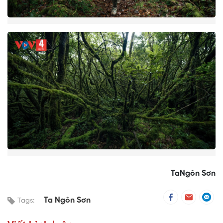
TaNgôn Sơn
Ta Ngôn Sơn
Tags: