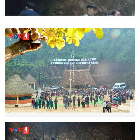
Video