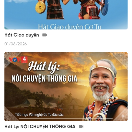
Hát Giao duyên
01/06/2026
Hát Lý: NÓI CHUYỆN THÔNG GIA