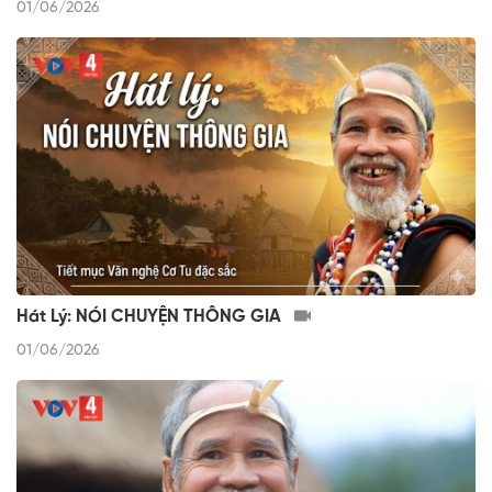
01/06/2026
Hát Lý: NÓI CHUYỆN THÔNG GIA
01/06/2026