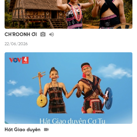
CH'ROONH ƠI
22/06/2026
Hát Giao duyên