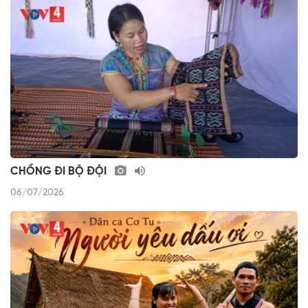
CHỒNG ĐI BỘ ĐỘI
06/07/2026