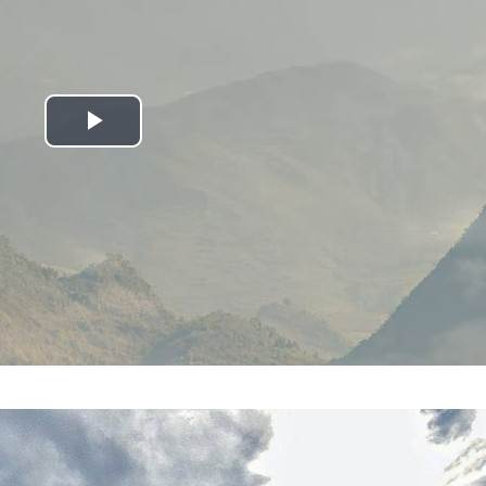
Play
Video