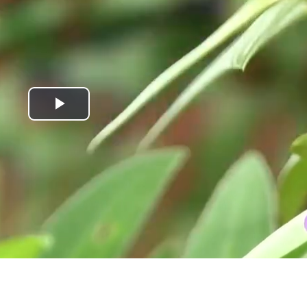
Play
Video