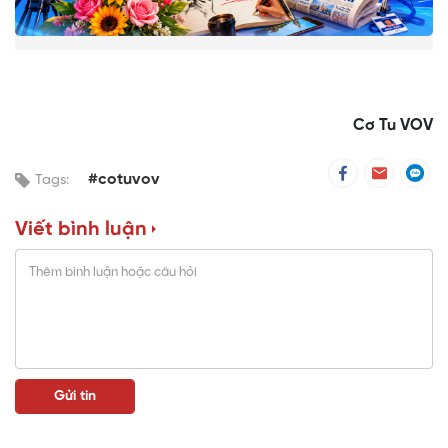
Cơ Tu VOV
#cotuvov
Tags:
Viết bình luận