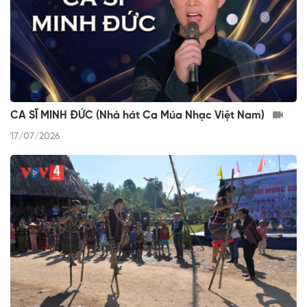
CA SĨ MINH ĐỨC (Nhà hát Ca Múa Nhạc Việt Nam)
17/07/2026