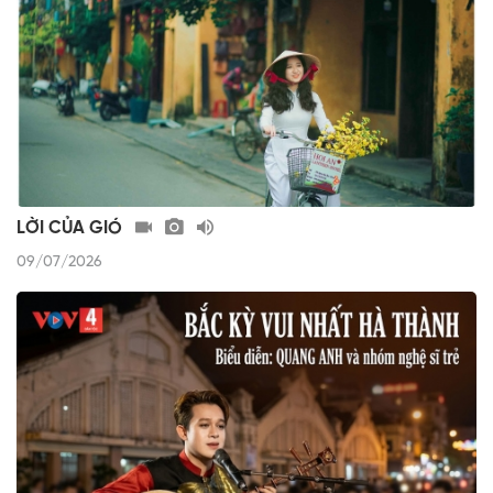
LỜI CỦA GIÓ
09/07/2026