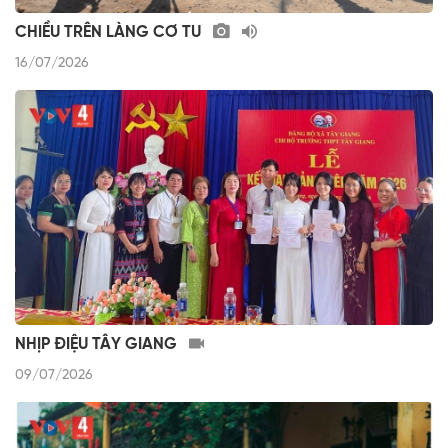
CHIỀU TRÊN LÀNG CƠ TU
16/07/2026
NHỊP ĐIỆU TÂY GIANG
09/07/2026