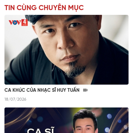
TIN CÙNG CHUYÊN MỤC
CA KHÚC CỦA NHẠC SĨ HUY TUẤN
18/07/2026