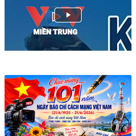
Play
Video