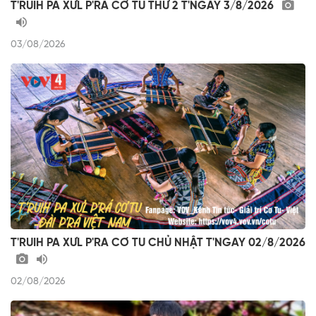
T'RUIH PA XƯL P'RA CƠ TU THỨ 2 T'NGAY 3/8/2026
03/08/2026
T'RUIH PA XƯL P'RA CƠ TU CHỦ NHẬT T'NGAY 02/8/2026
02/08/2026