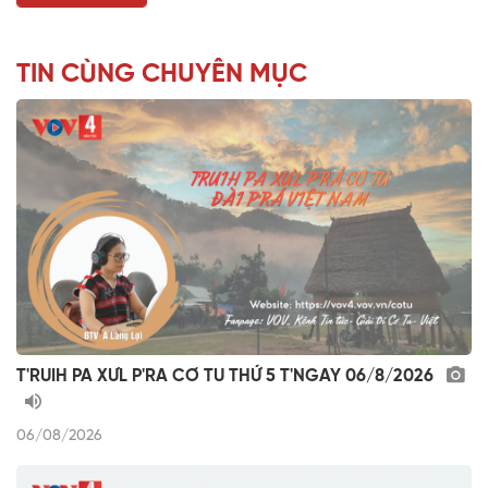
TIN CÙNG CHUYÊN MỤC
T'RUIH PA XƯL P'RA CƠ TU THỨ 5 T'NGAY 06/8/2026
06/08/2026