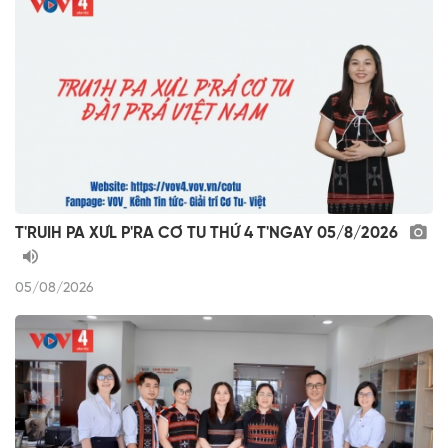
T'RUIH PA XƯL P'RA CƠ TU THỨ 4 T'NGAY 05/8/2026
05/08/2026