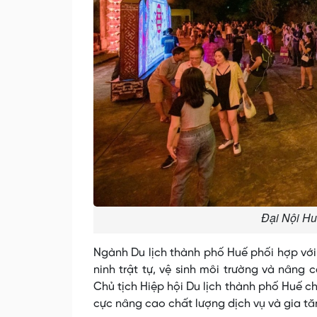
Đại Nội Hu
Ngành Du lịch thành phố Huế phối hợp vớ
ninh trật tự, vệ sinh môi trường và nâng
Chủ tịch Hiệp hội Du lịch thành phố Huế ch
cực nâng cao chất lượng dịch vụ và gia tă