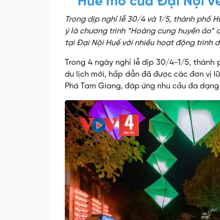
Huế mở cửa Đại Nội v
Trong dịp nghỉ lễ 30/4 và 1/5, thành phố 
ý là chương trình “Hoàng cung huyền ảo” 
tại Đại Nội Huế với nhiều hoạt động trình d
Trong 4 ngày nghỉ lễ dịp 30/4-1/5, thành
du lịch mới, hấp dẫn đã được các đơn vị lữ
Phá Tam Giang, đáp ứng nhu cầu đa dạng 