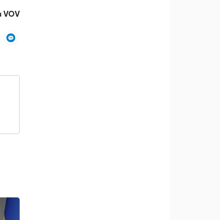
u VOV