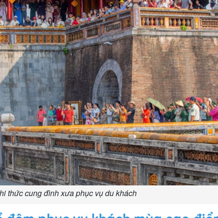
ghi thức cung đình xưa phục vụ du khách