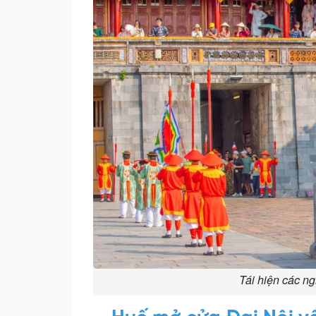
Tái hiện các n