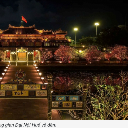
g gian Đại Nội Huế về đêm