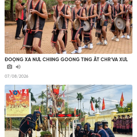
ĐOỌNG XA NƯL CHIING GOONG TING ĂT CHR’VA XƯL
07/08/2026