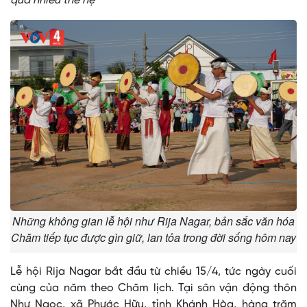
qua nhiều thế hệ
Những không gian lễ hội như Rija Nagar, bản sắc văn hóa
Chăm tiếp tục được gìn giữ, lan tỏa trong đời sống hôm nay
Lễ hội Rija Nagar bắt đầu từ chiều 15/4, tức ngày cuối
cùng của năm theo Chăm lịch. Tại sân vận động thôn
Như Ngọc, xã Phước Hữu, tỉnh Khánh Hòa, hàng trăm