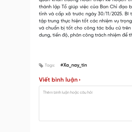
thành lập Tổ giúp việc của Ban Chỉ đạo b
tỉnh và cấp xã trước ngày 30/11/2025. Bí
tập trung thực hiện tốt các nhiệm vụ trọn
và chuẩn bị tốt cho công tác bầu cử trên 
dung, tiến độ, phân công trách nhiệm để 
#Xa_nay_tin
Tags:
Viết bình luận