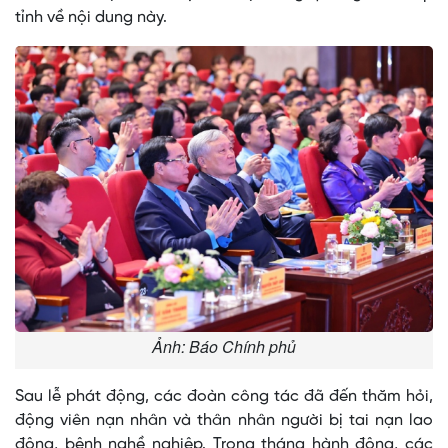
tỉnh về nội dung này.
Ảnh: Báo Chính phủ
Sau lễ phát động, các đoàn công tác đã đến thăm hỏi,
động viên nạn nhân và thân nhân người bị tai nạn lao
động, bệnh nghề nghiệp. Trong tháng hành động, các