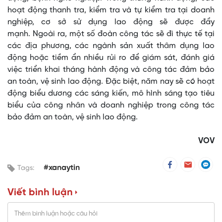
hoạt động thanh tra, kiểm tra và tự kiểm tra tại doanh
nghiệp, cơ sở sử dụng lao động sẽ được đẩy
mạnh. Ngoài ra, một số đoàn công tác sẽ đi thực tế tại
các địa phương, các ngành sản xuất thâm dụng lao
động hoặc tiềm ẩn nhiều rủi ro để giám sát, đánh giá
việc triển khai tháng hành động và công tác đảm bảo
an toàn, vệ sinh lao động. Đặc biệt, năm nay sẽ có hoạt
động biểu dương các sáng kiến, mô hình sáng tạo tiêu
biểu của công nhân và doanh nghiệp trong công tác
bảo đảm an toàn, vệ sinh lao động.
VOV
#xanaytin
Tags:
Viết bình luận