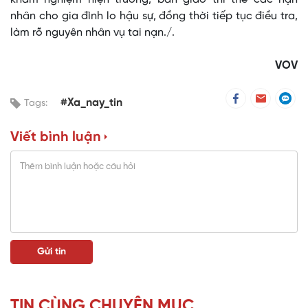
nhân cho gia đình lo hậu sự, đồng thời tiếp tục điều tra,
làm rõ nguyên nhân vụ tai nạn./.
VOV
#Xa_nay_tin
Tags:
Viết bình luận
TIN CÙNG CHUYÊN MỤC