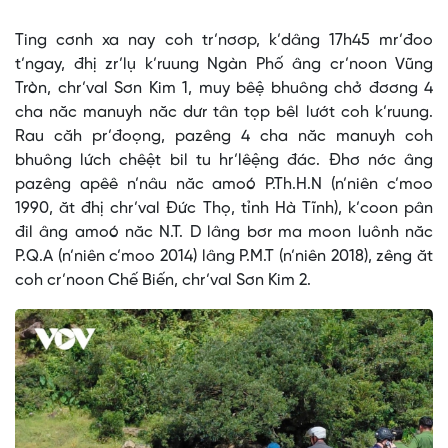
Time
Ting cơnh xa nay coh tr’nơơp, k’dâng 17h45 mr’đoo
t’ngay, đhị zr’lụ k’ruung Ngàn Phố âng cr’noon Vũng
Tròn, chr’val Sơn Kim 1, muy bêệ bhuông chở đơơng 4
cha năc manuyh năc dưr tân tọp bêl lướt coh k’ruung.
Rau căh pr’đoọng, pazêng 4 cha năc manuyh coh
bhuông lứch chêệt bil tu hr’lêệng đác. Đhơ nớc âng
pazêng apêê n’nâu năc amoó P.Th.H.N (n’niên c’moo
1990, ăt đhị chr’val Đức Thọ, tỉnh Hà Tĩnh), k’coon pân
đil âng amoó năc N.T. D lâng bơr ma moon luônh năc
P.Q.A (n’niên c’moo 2014) lâng P.M.T (n’niên 2018), zêng ăt
coh cr’noon Chế Biến, chr’val Sơn Kim 2.