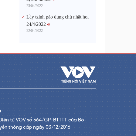
25/04/2022
Lầy tzình páo dung chủ nhật hoi
24/4/2022
22/04/2022
0
Điện tử VOV số 564/GP-BTTTT của Bộ
uyền thông cấp ngày 03/12/2016