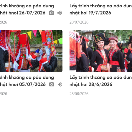
zình khzáng ca páo dung
Lầy tzình thzáng ca páo du
nhật hnoi 26/07/2026
nhật hoi 19/7/2026
2026
20/07/2026
zình khzáng ca páo dung
Lầy tzình thzáng ca páo du
nhật hnoi 05/07/2026
nhật hoi 28/6/2026
2026
28/06/2026