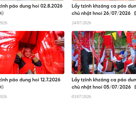
zình páo dung hoi 02.8.2026
Lầy tzình khzáng ca páo du
chủ nhật hnoi 26/07/2026
2026
24/07/2026
zình páo dung hoi 12.7.2026
Lầy tzình khzáng ca páo du
chủ nhật hnoi 05/07/2026
2026
03/07/2026