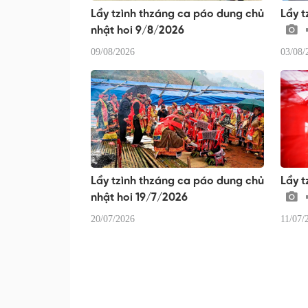
Lầy tzình thzáng ca páo dung chủ
Lầy t
nhật hoi 9/8/2026
09/08/2026
03/08/
Lầy tzình thzáng ca páo dung chủ
Lầy t
nhật hoi 19/7/2026
20/07/2026
11/07/