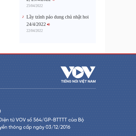
25/04/2022
Lầy tzình páo dung chủ nhật hoi
24/4/2022
22/04/2022
0
Điện tử VOV số 564/GP-BTTTT của Bộ
uyền thông cấp ngày 03/12/2016