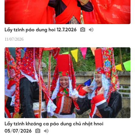
Lầy tzình páo dung hoi 12.7.2026
11/07/2026
Lầy tzình khzáng ca páo dung chủ nhật hnoi
05/07/2026