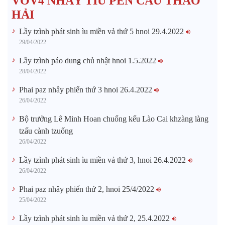
VOV4 NHÂY TÌU PẾN CẤU THÁO
HẢI
Lầy tzình phát sinh ìu miền vả thứ 5 hnoi 29.4.2022
29/04/2022
Lầy tzình páo dung chủ nhật hnoi 1.5.2022
28/04/2022
Phai paz nhây phiến thứ 3 hnoi 26.4.2022
26/04/2022
Bộ trưởng Lê Minh Hoan chuổng kếu Lào Cai khzàng làng
tzấu cành tzuống​
26/04/2022
Lầy tzình phát sinh ìu miền vả thứ 3, hnoi 26.4.2022
26/04/2022
Phai paz nhây phiến thứ 2, hnoi 25/4/2022
25/04/2022
Lầy tzình phát sinh ìu miền vả thứ 2, 25.4.2022