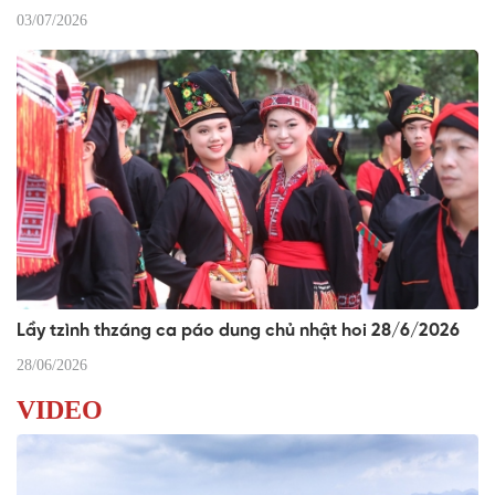
03/07/2026
Lầy tzình thzáng ca páo dung chủ nhật hoi 28/6/2026
28/06/2026
VIDEO