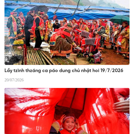
Lầy tzình thzáng ca páo dung chủ nhật hoi 19/7/2026
20/07/2026