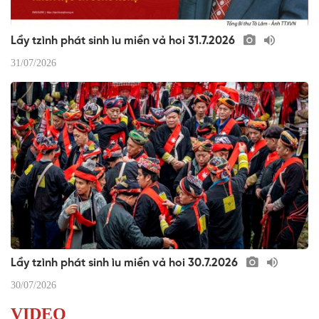
Lầy tzình phát sinh ìu miền vả hoi 31.7.2026
31/07/2026
Lầy tzình phát sinh ìu miền vả hoi 30.7.2026
30/07/2026
VIDEO