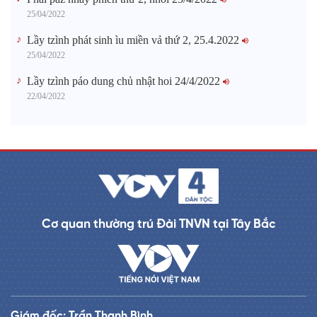
25/04/2022
Lầy tzình phát sinh ìu miền vả thứ 2, 25.4.2022
25/04/2022
Lầy tzình páo dung chủ nhật hoi 24/4/2022
22/04/2022
Cơ quan thường trú Đài TNVN tại Tây Bắc
Giám đốc: Trần Thanh Bình