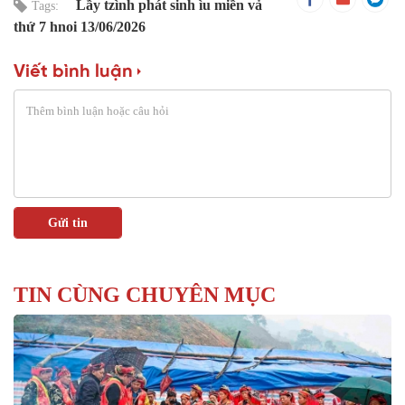
Lầy tzình phát sinh ìu miền vả
Tags:
thứ 7 hnoi 13/06/2026
Viết bình luận
TIN CÙNG CHUYÊN MỤC