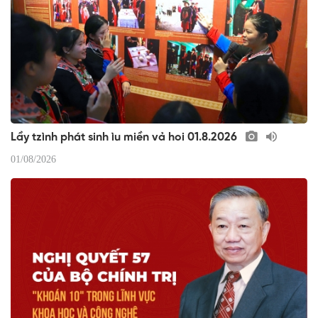
Lầy tzình phát sinh ìu miền vả hoi 01.8.2026
01/08/2026