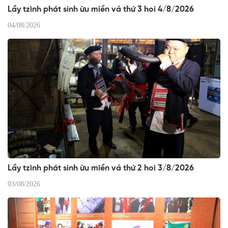
Lầy tzình phát sinh ừu miền vả thứ 3 hoi 4/8/2026
04/08/2026
Lầy tzình phát sinh ừu miền vả thứ 2 hoi 3/8/2026
03/08/2026