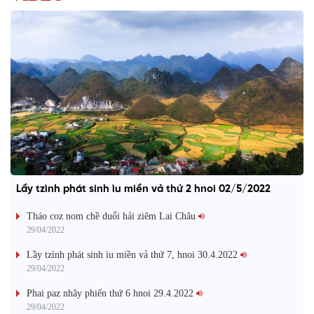
Lầy tzình phát sinh ìu miền vả thứ 2 hnoi 02/5/2022
Tháo coz nom chề duổi hải ziêm Lai Châu
29/04/2022
Lầy tzình phát sinh ìu miền vả thứ 7, hnoi 30.4.2022
29/04/2022
Phai paz nhây phiến thứ 6 hnoi 29.4.2022
29/04/2022