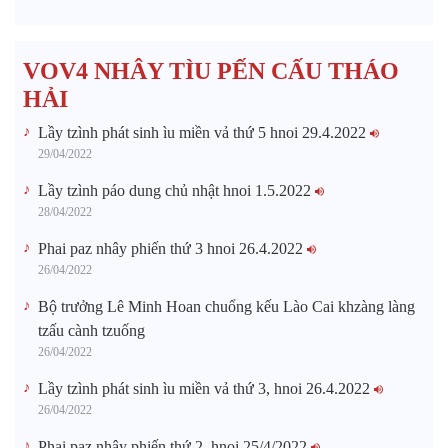
VOV4 NHÂY TÌU PẾN CẤU THÁO
HẢI
Lầy tzình phát sinh ìu miền vả thứ 5 hnoi 29.4.2022
29/04/2022
Lầy tzình páo dung chủ nhật hnoi 1.5.2022
28/04/2022
Phai paz nhây phiến thứ 3 hnoi 26.4.2022
26/04/2022
Bộ trưởng Lê Minh Hoan chuổng kếu Lào Cai khzàng làng
tzấu cành tzuống​
26/04/2022
Lầy tzình phát sinh ìu miền vả thứ 3, hnoi 26.4.2022
26/04/2022
Phai paz nhây phiến thứ 2, hnoi 25/4/2022