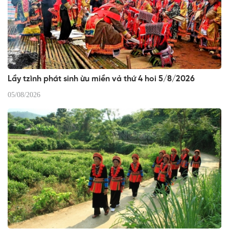
Lầy tzình phát sinh ừu miền vả thứ 4 hoi 5/8/2026
05/08/2026