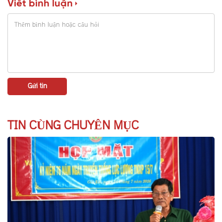
Viết bình luận
TIN CÙNG CHUYÊN MỤC