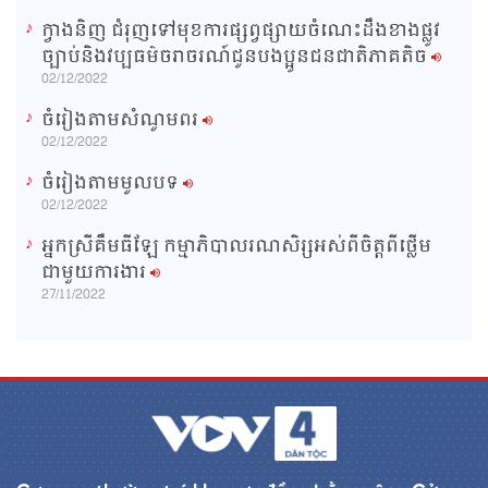
ក្វាងនិញ ជំរុញទៅមុខការផ្សព្វផ្សាយចំណេះដឹងខាងផ្លូវ
ច្បាប់និងវប្បធម៌ចរាចរណ៍ជូនបងប្អូនជនជាតិភាគតិច
02/12/2022
ចំរៀងតាមសំណូមពរ
02/12/2022
ចំរៀងតាមមូលបទ
02/12/2022
អ្នកស្រីគឹមធីឡែ កម្មាភិបាលរណសិរ្សអស់ពីចិត្តពីថ្លើម
ជាមួយការងារ
27/11/2022