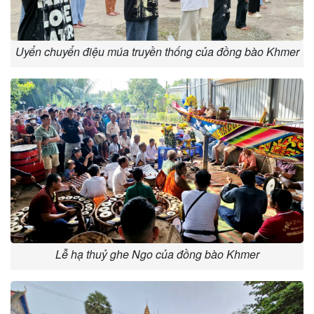
Uyển chuyển điệu múa truyền thống của đồng bào Khmer
Lễ hạ thuỷ ghe Ngo của đồng bào Khmer