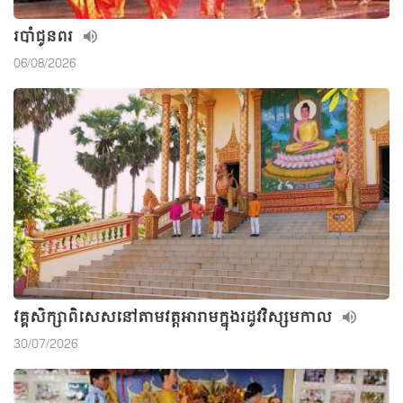
របាំជូនពរ
06/08/2026
វគ្គសិក្សាពិសេសនៅតាមវត្តអារាមក្នុងរដូវវិស្សមកាល
30/07/2026