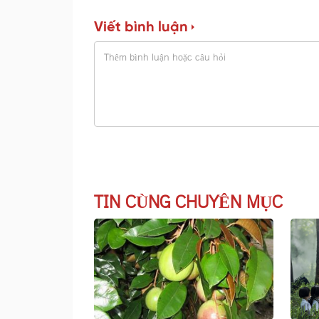
Viết bình luận
TIN CÙNG CHUYÊN MỤC