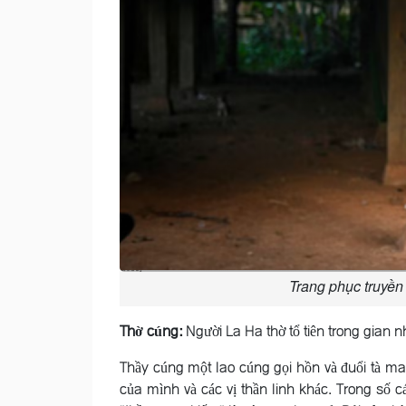
Trang phục truyền
Thờ cúng:
Người La Ha thờ tổ tiên trong gian 
Thầy cúng một lao cúng gọi hồn và đuổi tà ma
của mình và các vị thần linh khác. Trong số cá