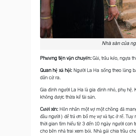
Nhà sàn của ng
Phương tiện vận chuyển:
Gùi, trâu kéo, ngựa th
Quan hệ xã hội:
Người La Ha sống theo làng bả
dân cử ra.
Gia đình người La Ha là gia đình nhỏ, phụ hệ
không được thừa kế tài sản.
Cưới xin:
Hôn nhân một vợ một chồng đã mang t
đầu người) để trả ơn bố mẹ vợ và tục ở rể. Tuy
thời gian tìm hiểu từ 3 đến 10 ngày người con t
cho bên nhà trai xem bói. Nhà gái chia trầu cho