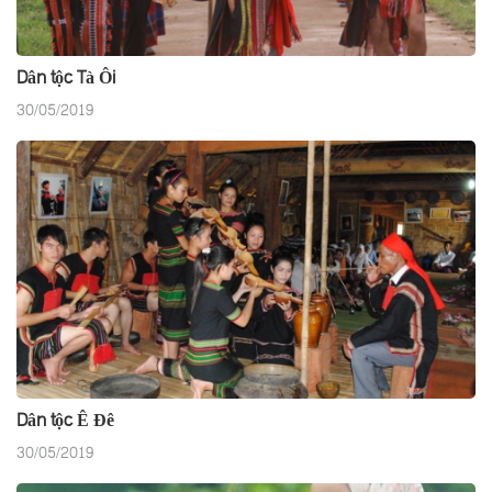
Dân tộc Tà Ôi
30/05/2019
Dân tộc Ê Đê
30/05/2019