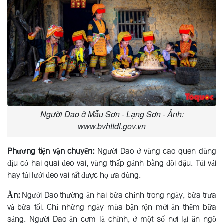
Người Dao ở Mẫu Sơn - Lạng Sơn - Ảnh:
www.bvhttdl.gov.vn
Phương tiện vận chuyển:
Người Dao ở vùng cao quen dùng
địu có hai quai đeo vai, vùng thấp gánh bằng đôi dậu. Túi vải
hay túi lưới đeo vai rất được họ ưa dùng.
Ăn:
Người Dao thường ăn hai bữa chính trong ngày, bữa trưa
và bữa tối. Chỉ những ngày mùa bận rộn mới ăn thêm bữa
sáng. Người Dao ăn cơm là chính, ở một số nơi lại ăn ngô