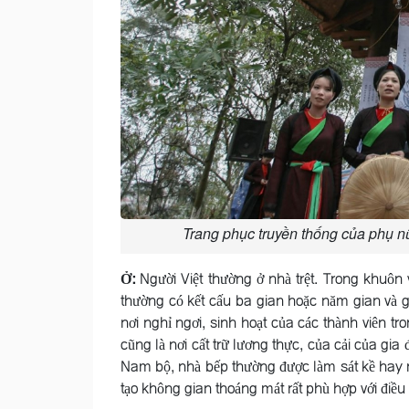
Trang phục truyền thống của phụ n
Ở:
Người Việt thường ở nhà trệt. Trong khuôn 
thường có kết cấu ba gian hoặc năm gian và gia
nơi nghỉ ngơi, sinh hoạt của các thành viên t
cũng là nơi cất trữ lương thực, của cải của gia
Nam bộ, nhà bếp thường được làm sát kề hay nố
tạo không gian thoáng mát rất phù hợp với điều 