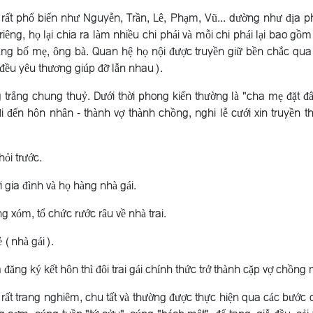
 rất phổ biến như Nguyễn, Trần, Lê, Phạm, Vũ... dường như địa 
iêng, họ lại chia ra làm nhiều chi phái và mỗi chi phái lại bao gồm
ng bố mẹ, ông bà. Quan hệ họ nội được truyền giữ bền chắc qua
 đều yêu thương giúp đỡ lẫn nhau).
ng trắng chung thuỷ. Dưới thời phong kiến thường là "cha mẹ đặt đ
i đến hôn nhân - thành vợ thành chồng, nghi lễ cưới xin truyền t
ỏi trước.
i gia đình và họ hàng nhà gái.
ng xóm, tổ chức rước râu về nhà trai.
ẻ (nhà gái).
đăng ký kết hôn thì đôi trai gái chính thức trở thành cặp vợ chồng 
 rất trang nghiêm, chu tất và thường được thực hiện qua các bước 