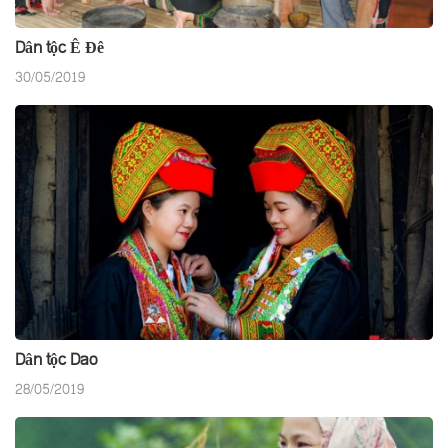
Dân tộc Ê Đê
30/05/2019
Dân tộc Dao
28/05/2019