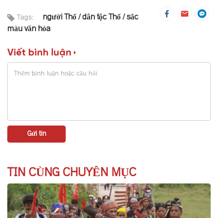
người Thổ
dân tộc Thổ
sắc
Tags:
màu văn hóa
Viết bình luận
TIN CÙNG CHUYÊN MỤC