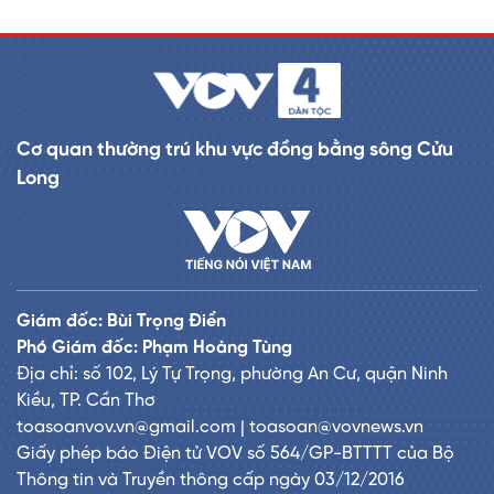
Cơ quan thường trú khu vực đồng bằng sông Cửu
Long
Giám đốc: Bùi Trọng Điển
Phó Giám đốc: Phạm Hoàng Tùng
Địa chỉ: số 102, Lý Tự Trọng, phường An Cư, quận Ninh
Kiều, TP. Cần Thơ
toasoanvov.vn@gmail.com | toasoan@vovnews.vn
Giấy phép báo Điện tử VOV số 564/GP-BTTTT của Bộ
Thông tin và Truyền thông cấp ngày 03/12/2016