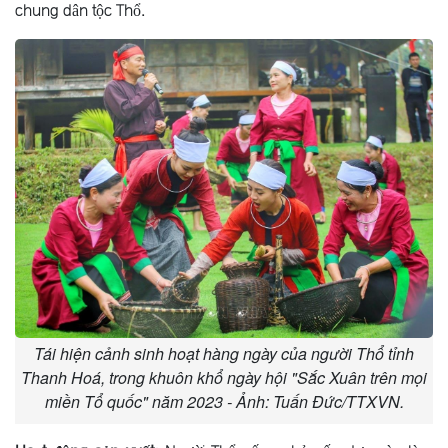
chung dân tộc Thổ.
Tái hiện cảnh sinh hoạt hàng ngày của người Thổ tỉnh
Thanh Hoá, trong khuôn khổ ngày hội "Sắc Xuân trên mọi
miền Tổ quốc" năm 2023 - Ảnh: Tuấn Đức/TTXVN.