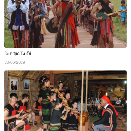
Dân tộc Tà Ôi
30/05/2019