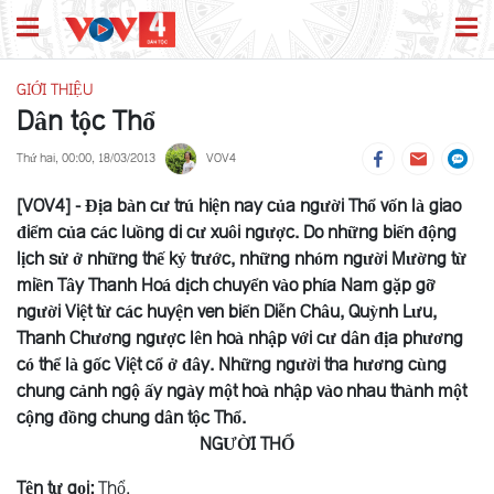
GIỚI THIỆU
Dân tộc Thổ
Thứ hai, 00:00, 18/03/2013
VOV4
[VOV4] - Ðịa bàn cư trú hiện nay của người Thổ vốn là giao
điểm của các luồng di cư xuôi ngược. Do những biến động
lịch sử ở những thế kỷ trước, những nhóm người Mường từ
miền Tây Thanh Hoá dịch chuyển vào phía Nam gặp gỡ
người Việt từ các huyện ven biển Diễn Châu, Quỳnh Lưu,
Thanh Chương ngược lên hoà nhập với cư dân địa phương
có thể là gốc Việt cổ ở đây. Những người tha hương cùng
chung cảnh ngộ ấy ngày một hoà nhập vào nhau thành một
cộng đồng chung dân tộc Thổ.
NGƯỜI THỔ
Tên tự gọi:
Thổ.