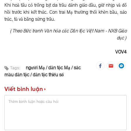
Khi hoà tấu có trống bịt da trâu đánh giáo đầu, giữ nhịp và đổ
hồi trước khi kết thúc. Con trai Mạ thường thổi khèn bầu, sáo
trúc, tù và bằng sừng trâu.
(Theo Bức tranh Văn hóa các Dân tộc Việt Nam - NXB Giáo
dục)
VOV4
người Mạ
dân tộc Mạ
sắc
Tags:
mầu dân tộc
dân tộc thiểu số
Viết bình luận