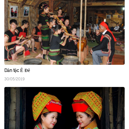
Dân tộc Ê Đê
30/05/2019