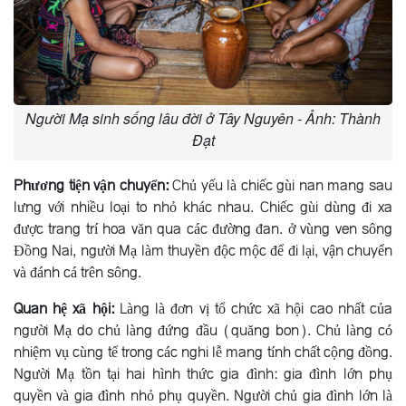
Người Mạ sinh sống lâu đời ở Tây Nguyên - Ảnh: Thành
Đạt
Phương tiện vận chuyển:
Chủ yếu là chiếc gùi nan mang sau
lưng với nhiều loại to nhỏ khác nhau. Chiếc gùi dùng đi xa
được trang trí hoa văn qua các đường đan. ở vùng ven sông
Ðồng Nai, người Mạ làm thuyền độc mộc để đi lại, vận chuyển
và đánh cá trên sông.
Quan hệ xã hội:
Làng là đơn vị tổ chức xã hội cao nhất của
người Mạ do chủ làng đứng đầu (quăng bon). Chủ làng có
nhiệm vụ cùng tế trong các nghi lễ mang tính chất cộng đồng.
Người Mạ tồn tại hai hình thức gia đình: gia đình lớn phụ
quyền và gia đình nhỏ phụ quyền. Người chủ gia đình lớn là