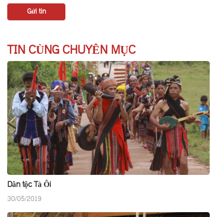
TIN CÙNG CHUYÊN MỤC
Dân tộc Tà Ôi
30/05/2019