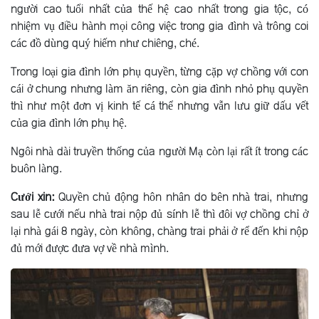
người cao tuổi nhất của thế hệ cao nhất trong gia tộc, có
nhiệm vụ điều hành mọi công việc trong gia đình và trông coi
các đồ dùng quý hiếm như chiêng, ché.
Trong loại gia đình lớn phụ quyền, từng cặp vợ chồng với con
cái ở chung nhưng làm ăn riêng, còn gia đình nhỏ phụ quyền
thì như một đơn vị kinh tế cá thể nhưng vẫn lưu giữ dấu vết
của gia đình lớn phụ hệ.
Ngôi nhà dài truyền thống của người Mạ còn lại rất ít trong các
buôn làng.
Cưới xin:
Quyền chủ động hôn nhân do bên nhà trai, nhưng
sau lễ cưới nếu nhà trai nộp đủ sính lễ thì đôi vợ chồng chỉ ở
lại nhà gái 8 ngày, còn không, chàng trai phải ở rể đến khi nộp
đủ mới được đưa vợ về nhà mình.