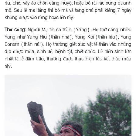
rìu, ché, váy áo chôn cùng huyệt hoặc bỏ rải rác xung quanh
mộ. Sau lễ mai táng thì bỏ mả và tang chủ phải kiêng 7 ngày
không được vào rừng hoặc lên rẫy.
Thờ cúng:
Người Mạ tin có thần (Yang). Họ thờ cúng nhiều
Yang như Yang Hiu (thần nhà), Yang Koi (thần lúa), Yang
Bơnơm (thần núi). Họ thường giết súc vật tế thần vào những
dịp được mùa, sinh đẻ, bệnh tật, chết chóc. Lễ hiến sinh lớn
nhất là lễ đâm trâu, thường được thực hiện lúc kết thúc mùa
rẫy.