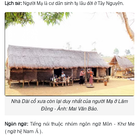
Lịch sử:
Người Mạ là cư dân sinh tụ lâu đời ở Tây Nguyên.
Nhà Dài cổ xưa còn lại duy nhất của người Mạ ở Lâm
Đồng - Ảnh: Mai Văn Bảo.
Ngôn ngữ:
Tiếng nói thuộc nhóm ngôn ngữ Môn - Khơ Me
(ngữ hệ Nam Á).