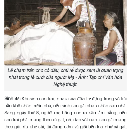
Lễ chạm trán cho cô dâu, chú rể được xem là quan trọng
nhất trong lễ cưới của người Mạ - Ảnh: Tạp chí Văn hóa
Nghệ thuật.
Sinh đẻ:
Khi sinh con trai, nhau của đứa trẻ đựng trong vỏ trái
bầu khô chôn trước nhà, nếu sinh con gái nhau chôn sau nhà.
Sang ngày thứ 8, người mẹ bồng con ra sân tắm nắng, nếu
con trai phải mang theo xà gạt, nỏ, dao vót nan, con gái mang
theo gùi, rìu chẻ củi, túi đựng cơm và giới bên kia như xà gạt,