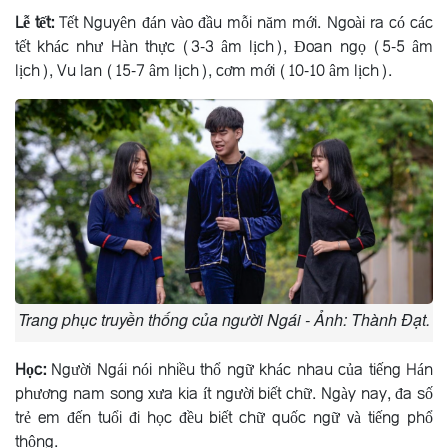
Lễ tết:
Tết Nguyên đán vào đầu mỗi năm mới. Ngoài ra có các
tết khác như Hàn thực (3-3 âm lịch), Ðoan ngọ (5-5 âm
lịch), Vu lan (15-7 âm lịch), cơm mới (10-10 âm lịch).
Trang phục truyền thống của người Ngái - Ảnh: Thành Đạt.
Học:
Người Ngái nói nhiều thổ ngữ khác nhau của tiếng Hán
phương nam song xưa kia ít người biết chữ. Ngày nay, đa số
trẻ em đến tuổi đi học đều biết chữ quốc ngữ và tiếng phổ
thông.