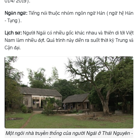
01/4/ 2019).
Ngôn ngữ:
Tiếng nói thuộc nhóm ngôn ngữ Hán (ngữ hệ Hán
- Tạng).
Lịch sử:
Người Ngái có nhiều gốc khác nhau và thiên di tới Việt
Nam làm nhiều đợt. Quá trình này diễn ra suốt thời kỳ Trung và
Cận đại.
Một ngôi nhà truyền thống của người Ngái ở Thái Nguyên -