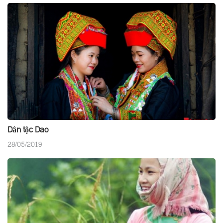
Dân tộc Dao
28/05/2019