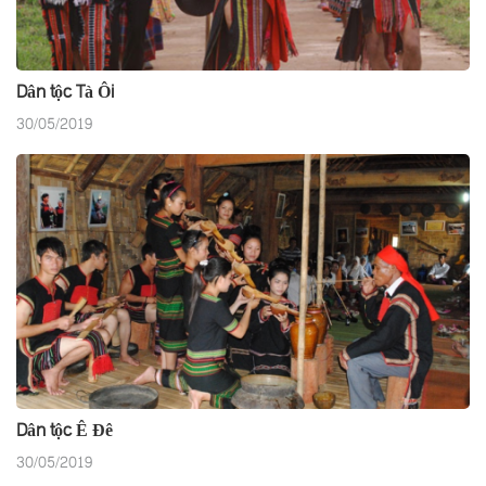
Dân tộc Tà Ôi
30/05/2019
Dân tộc Ê Đê
30/05/2019