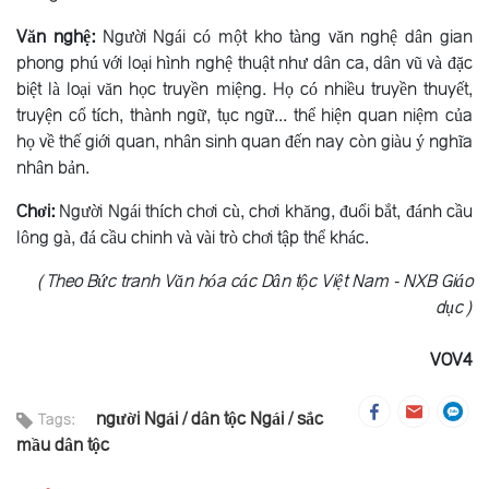
Văn nghệ:
Người Ngái có một kho tàng văn nghệ dân gian
phong phú với loại hình nghệ thuật như dân ca, dân vũ và đặc
biệt là loại văn học truyền miệng. Họ có nhiều truyền thuyết,
truyện cổ tích, thành ngữ, tục ngữ... thể hiện quan niệm của
họ về thế giới quan, nhân sinh quan đến nay còn giàu ý nghĩa
nhân bản.
Chơi:
Người Ngái thích chơi cù, chơi khăng, đuổi bắt, đánh cầu
lông gà, đá cầu chinh và vài trò chơi tập thể khác.
(Theo Bức tranh Văn hóa các Dân tộc Việt Nam - NXB Giáo
dục)
VOV4
người Ngái
dân tộc Ngái
sắc
Tags:
mầu dân tộc