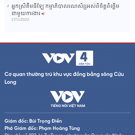
អ្នកស្រីគឹមធីឡែ កម្មាភិបាលរណសិរ្សអស់ពីចិត្តពីថ្លើម
ជាមួយការងារ
27/11/2022
Cơ quan thường trú khu vực đồng bằng sông Cửu
Long
Giám đốc: Bùi Trọng Điển
Phó Giám đốc: Phạm Hoàng Tùng