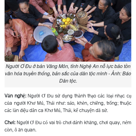
Người Ơ Đu ở bản Văng Môn, tỉnh Nghệ An nỗ lực bảo tồn
văn hóa truyền thống, bản sắc của dân tộc mình - Ảnh: Báo
Dân tộc.
Văn nghệ:
Người Ơ Ðu sử dụng thành thạo các loại nhạc cụ
của người Khơ Mú, Thái như: sáo, khèn, chiêng, trống; thuộc
các làn điệu dân ca Khơ Mú, Thái, kể chuyện dã sử.
Chơi:
Người Ơ Ðu có vai trò chơi đánh khăng, chơi quay, ném
còn, ô ăn quan.