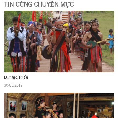
TIN CÙNG CHUYÊN MỤC
Dân tộc Tà Ôi
30/05/2019