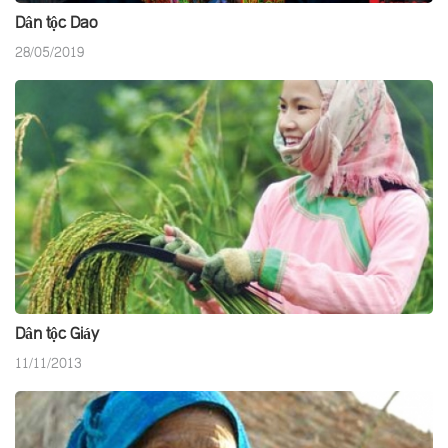
Dân tộc Dao
28/05/2019
Dân tộc Giáy
11/11/2013