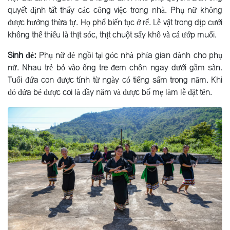
quyết định tất thẩy các công việc trong nhà. Phụ nữ không
được hưởng thừa tự. Họ phổ biến tục ở rể. Lễ vật trong dịp cưới
không thể thiếu là thịt sóc, thịt chuột sấy khô và cá ướp muối.
Sinh đẻ:
Phụ nữ đẻ ngồi tại góc nhà phía gian dành cho phụ
nữ. Nhau trẻ bỏ vào ống tre đem chôn ngay dưới gầm sàn.
Tuổi đứa con được tính từ ngày có tiếng sấm trong năm. Khi
đó đứa bé được coi là đầy năm và được bố mẹ làm lễ đặt tên.