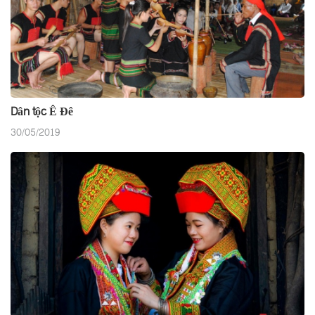
Dân tộc Ê Đê
30/05/2019