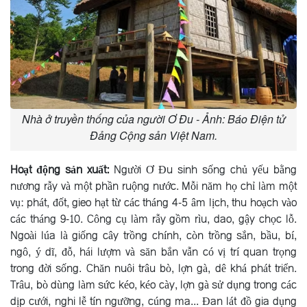
Nhà ở truyền thống của người Ơ Đu - Ảnh: Báo Điện tử
Đảng Cộng sản Việt Nam.
Hoạt động sản xuất:
Người Ơ Ðu sinh sống chủ yếu bằng
nương rẫy và một phần ruộng nước. Mỗi năm họ chỉ làm một
vụ: phát, đốt, gieo hạt từ các tháng 4-5 âm lịch, thu hoạch vào
các tháng 9-10. Công cụ làm rẫy gồm rìu, dao, gậy chọc lỗ.
Ngoài lúa là giống cây trồng chính, còn trồng sắn, bầu, bí,
ngô, ý dĩ, đỗ, hái lượm và săn bắn vẫn có vị trí quan trọng
trong đời sống. Chăn nuôi trâu bò, lợn gà, dê khá phát triển.
Trâu, bò dùng làm sức kéo, kéo cày, lợn gà sử dụng trong các
dịp cưới, nghi lễ tín ngưỡng, cúng ma... Ðan lát đồ gia dụng