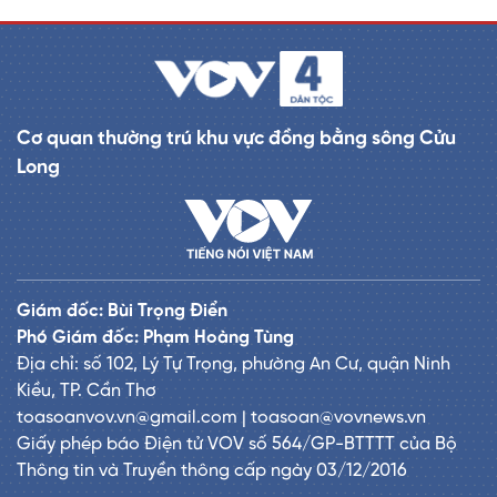
Cơ quan thường trú khu vực đồng bằng sông Cửu
Long
Giám đốc: Bùi Trọng Điển
Phó Giám đốc: Phạm Hoàng Tùng
Địa chỉ: số 102, Lý Tự Trọng, phường An Cư, quận Ninh
Kiều, TP. Cần Thơ
toasoanvov.vn@gmail.com | toasoan@vovnews.vn
Giấy phép báo Điện tử VOV số 564/GP-BTTTT của Bộ
Thông tin và Truyền thông cấp ngày 03/12/2016