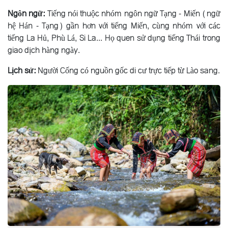
Ngôn ngữ:
Tiếng nói thuộc nhóm ngôn ngữ Tạng - Miến (ngữ
hệ Hán - Tạng) gần hơn với tiếng Miến, cùng nhóm với các
tiếng La Hủ, Phù Lá, Si La... Họ quen sử dụng tiếng Thái trong
giao dịch hàng ngày.
Lịch sử:
Người Cống có nguồn gốc di cư trực tiếp từ Lào sang.