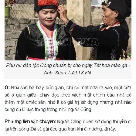
Phụ nữ dân tộc Cống chuẩn bị cho ngày Tết hoa mào gà -
Ảnh: Xuân Tư/TTXVN.
Ở:
Nhà sàn ba hay bốn gian, chỉ có một cửa ra vào, một cửa
sổ ở gian giữa, chạy dọc theo vách mặt chính của nhà có
thêm một chiếc sàn nhỏ ít có giá trị sử dụng nhưng nhà nào
cũng có là đặc trưng trong nhà người Cống.
Phương tiện vận chuyển:
Người Cống quen sử dụng thuyền đi
lại trên sông Ðà và gùi đeo qua trán khi đi nương, đi rẫy.