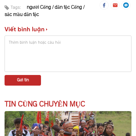
người Cống
dân tộc Cống
Tags:
sắc mầu dân tộc
Viết bình luận
TIN CÙNG CHUYÊN MỤC