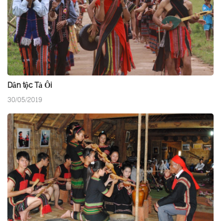
Dân tộc Tà Ôi
30/05/2019