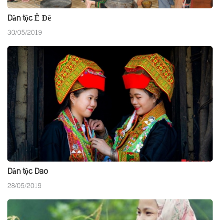
Dân tộc Ê Đê
30/05/2019
Dân tộc Dao
28/05/2019