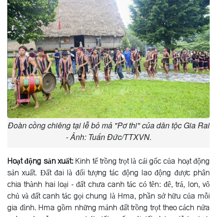
Đoàn cồng chiêng tại lễ bỏ mả "Pơ thi" của dân tộc Gia Rai
- Ảnh: Tuấn Đức/TTXVN.
Hoạt động sản xuất:
Kinh tế trồng trọt là cái gốc của hoạt động
sản xuất. Ðất đai là đối tượng tác động lao động được phân
chia thành hai loại - đất chưa canh tác có tên: đê, trá, lon, vô
chủ và đất canh tác gọi chung là Hma, phần sở hữu của mỗi
gia đình. Hma gồm những mảnh đất trồng trọt theo cách nửa