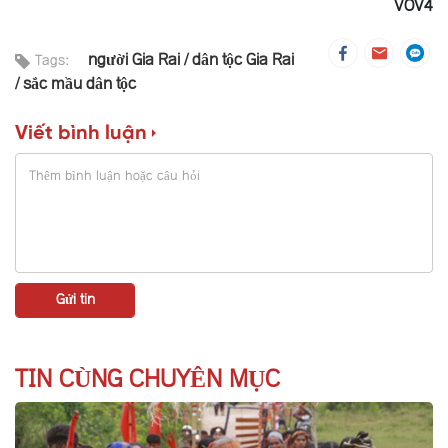
VOV4
người Gia Rai
dân tộc Gia Rai
Tags:
sắc mầu dân tộc
Viết bình luận
TIN CÙNG CHUYÊN MỤC