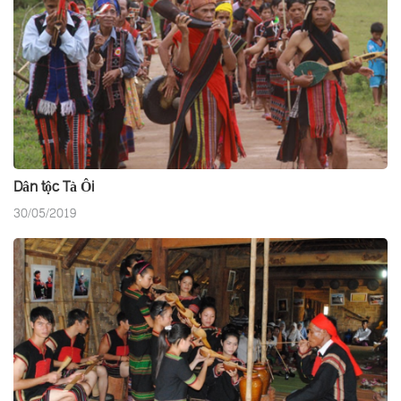
Dân tộc Tà Ôi
30/05/2019