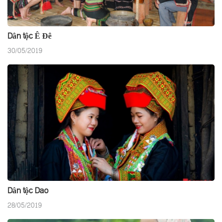
Dân tộc Ê Đê
30/05/2019
Dân tộc Dao
28/05/2019