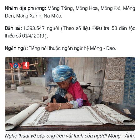
Nhóm địa phương:
Mông Trắng, Mông Hoa, Mông Ðỏ, Mông
Ðen, Mông Xanh, Na Miẻo.
Dân số:
1.393.547 người (Theo số liệu Điều tra 53 dân tộc
thiểu số 01/4/ 2019).
Ngôn ngữ:
Tiếng nói thuộc ngôn ngữ hệ Mông - Dao.
Nghệ thuật vẽ sáp ong trên vải lanh của người Mông - Ảnh: