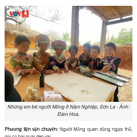
Những em bé người Mông ở Nậm Nghiệp, Sơn La - Ảnh:
Đàm Hoa.
Phương tiện vận chuyển:
Người Mông quen dùng ngựa thồ,
gùi có hai quai đeo vai.