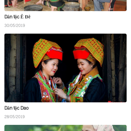
Dân tộc Ê Đê
30/05/2019
Dân tộc Dao
28/05/2019