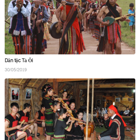
Dân tộc Tà Ôi
30/05/2019