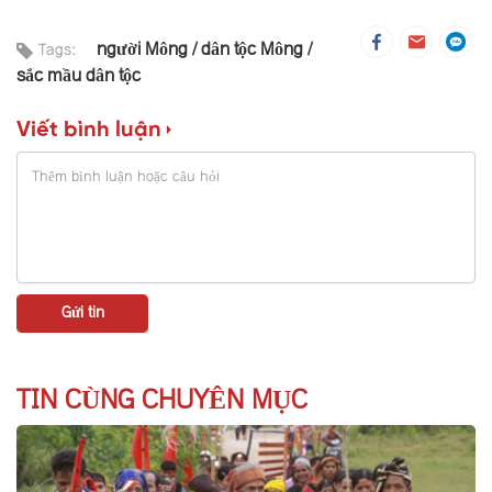
người Mông
dân tộc Mông
Tags:
sắc mầu dân tộc
Viết bình luận
TIN CÙNG CHUYÊN MỤC