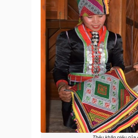
Thêu khăn piêu của 