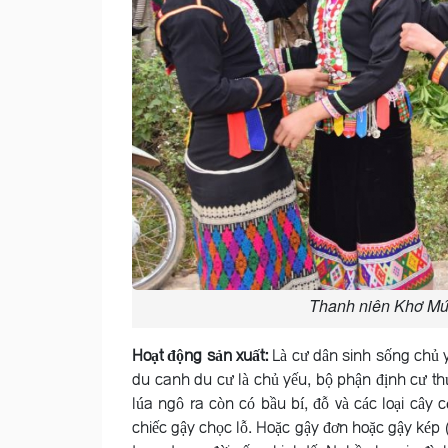
Thanh niên Khơ Mú 
Hoạt động sản xuất:
Là cư dân sinh sống chủ y
du canh du cư là chủ yếu, bộ phận định cư th
lúa ngô ra còn có bầu bí, đỗ và các loại cây 
chiếc gậy chọc lỗ. Hoặc gậy đơn hoặc gậy kép 