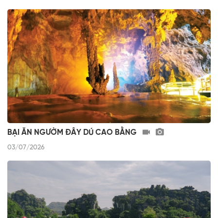
BẠI ĂN NGƯỜM ĐÂY DÚ CAO BẰNG
03/07/2026