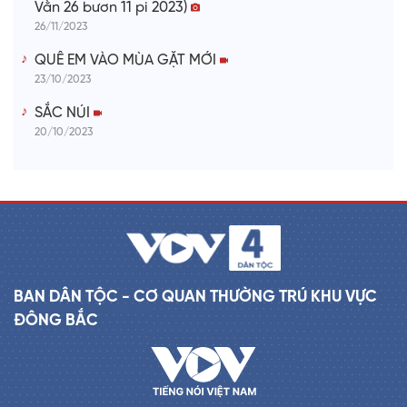
Vằn 26 bươn 11 pi 2023)
26/11/2023
QUÊ EM VÀO MÙA GẶT MỚI
23/10/2023
SẮC NÚI
20/10/2023
BAN DÂN TỘC - CƠ QUAN THƯỜNG TRÚ KHU VỰC
ĐÔNG BẮC