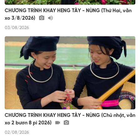
CHƯƠNG TRÌNH KHAY HENG TÀY - NÙNG (Thứ Hai, vằn
xo 3/8/2026)
03/08/2026
CHƯƠNG TRÌNH KHAY HENG TÀY - NÙNG (Chủ nhật, vằn
xo 2 bươn 8 pi 2026)
02/08/2026