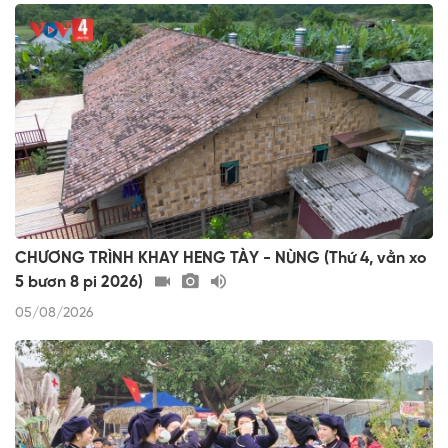
CHƯƠNG TRÌNH KHAY HENG TÀY - NÙNG (Thứ 4, vằn xo
5 bươn 8 pi 2026)
05/08/2026