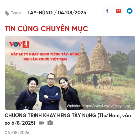
TÀY-NÙNG
04/08/2025
Tags:
TIN CÙNG CHUYÊN MỤC
CHƯƠNG TRÌNH KHAY HENG TÀY NÙNG (Thứ Năm, vằn
xo 6/8/2025)
06/08/2026