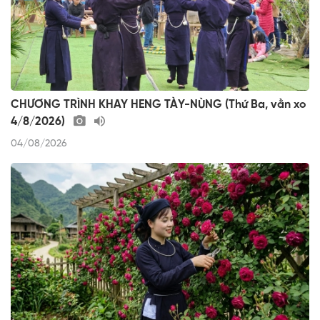
CHƯƠNG TRÌNH KHAY HENG TÀY-NÙNG (Thứ Ba, vằn xo
4/8/2026)
04/08/2026