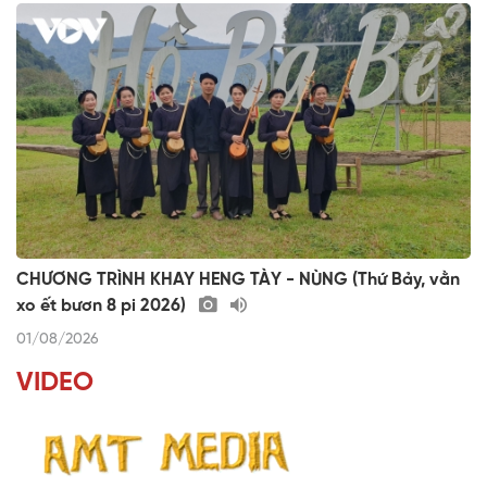
CHƯƠNG TRÌNH KHAY HENG TÀY - NÙNG (Thứ Bảy, vằn
xo ết bươn 8 pi 2026)
01/08/2026
VIDEO