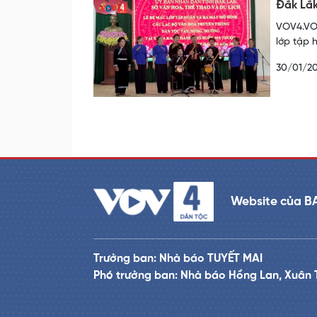
Đắk Lắk
VOV4.VOV
lớp tập 
30/01/2
Website của B
Trưởng ban: Nhà báo TUYẾT MAI
Phó trưởng ban: Nhà báo Hồng Lan, Xuân 