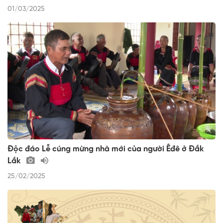
01/03/2025
Độc đáo Lễ cúng mừng nhà mới của người Êđê ở Đắk
Lắk
25/02/2025