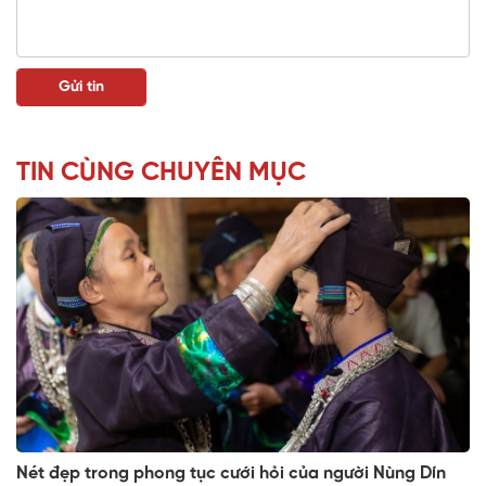
TIN CÙNG CHUYÊN MỤC
Nét đẹp trong phong tục cưới hỏi của người Nùng Dín