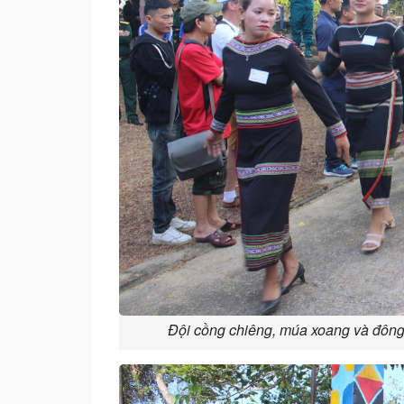
Đội cồng chiêng, múa xoang và đông đ