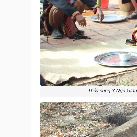
Thầy cúng Y Nga Glan 