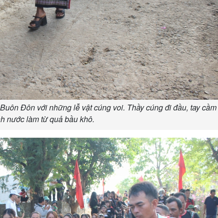
Buôn Đôn với những lễ vật cúng voi. Thầy cúng đi đầu, tay cầm
nh nước làm từ quả bầu khô.