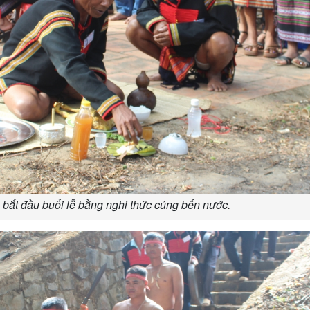
bắt đầu buổi lễ bằng nghi thức cúng bến nước.