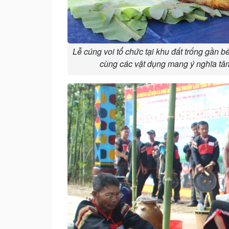
Lễ cúng voi tổ chức tại khu đất trống gần 
cùng các vật dụng mang ý nghĩa tâm