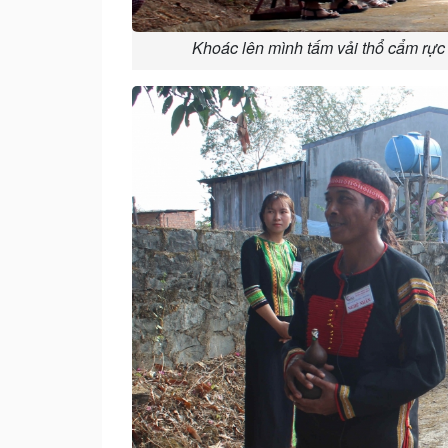
Khoác lên mình tấm vải thổ cẩm rực 