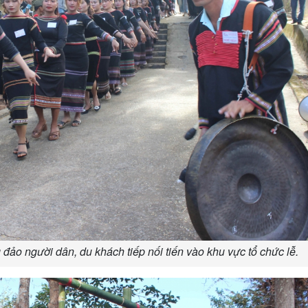
ảo người dân, du khách tiếp nối tiến vào khu vực tổ chức lễ.