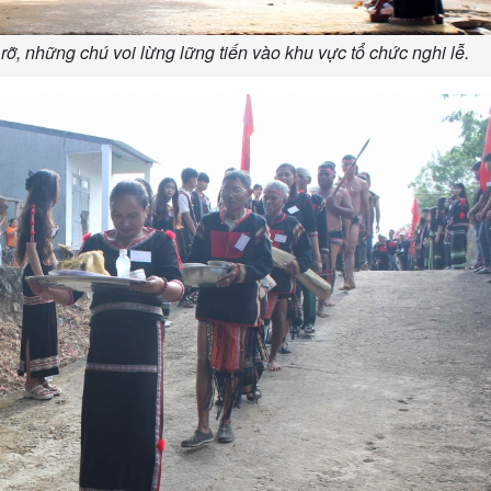
rỡ, những chú voi lừng lững tiến vào khu vực tổ chức nghi lễ.