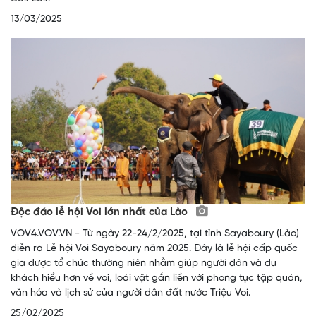
13/03/2025
Độc đáo lễ hội Voi lớn nhất của Lào
VOV4.VOV.VN - Từ ngày 22-24/2/2025, tại tỉnh Sayaboury (Lào)
diễn ra Lễ hội Voi Sayaboury năm 2025. Đây là lễ hội cấp quốc
gia được tổ chức thường niên nhằm giúp người dân và du
khách hiểu hơn về voi, loài vật gắn liền với phong tục tập quán,
văn hóa và lịch sử của người dân đất nước Triệu Voi.
25/02/2025