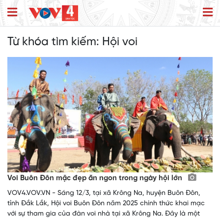
Từ khóa tìm kiếm:
Hội voi
Voi Buôn Đôn mặc đẹp ăn ngon trong ngày hội lớn
VOV4.VOV.VN - Sáng 12/3, tại xã Krông Na, huyện Buôn Đôn,
tỉnh Đắk Lắk, Hội voi Buôn Đôn năm 2025 chính thức khai mạc
với sự tham gia của đàn voi nhà tại xã Krông Na. Đây là một