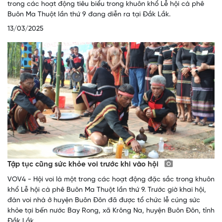
trong các hoạt động tiêu biểu trong khuôn khổ Lễ hội cà phê
Buôn Ma Thuột lần thứ 9 đang diễn ra tại Đắk Lắk.
13/03/2025
Tập tục cũng sức khỏe voi trước khi vào hội
VOV4 - Hội voi là một trong các hoạt động đặc sắc trong khuôn
khổ Lễ hội cà phê Buôn Ma Thuột lần thứ 9. Trước giờ khai hội,
đàn voi nhà ở huyện Buôn Đôn đã được tổ chức lễ cúng sức
khỏe tại bến nước Bay Rong, xã Krông Na, huyện Buôn Đôn, tỉnh
Đắk Lắk.