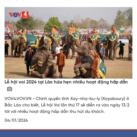
Lễ hội voi 2024 tại Lào hứa hẹn nhiều hoạt động hấp dẫn
VOV4.VOV.VN - Chính quyền tỉnh Xay-nhạ-bu-ly (Xayaboury) ở
Bắc Lào cho biết, Lễ hội Voi lần thứ 17 sẽ diễn ra vào ngày 13/2
tới với nhiều hoạt động hấp dẫn thu hút du khách.
04/01/2024