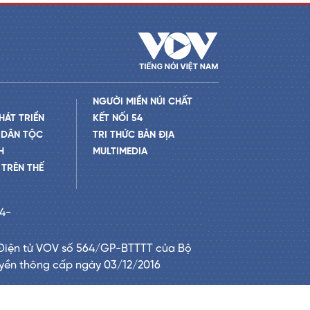
NGƯỜI MIỀN NÚI CHẤT
HÁT TRIỂN
KẾT NỐI 54
 DÂN TỘC
TRI THỨC BẢN ĐỊA
H
MULTIMEDIA
TRÊN THẾ
24-
Điện tử VOV số 564/GP-BTTTT của Bộ
uyền thông cấp ngày 03/12/2016