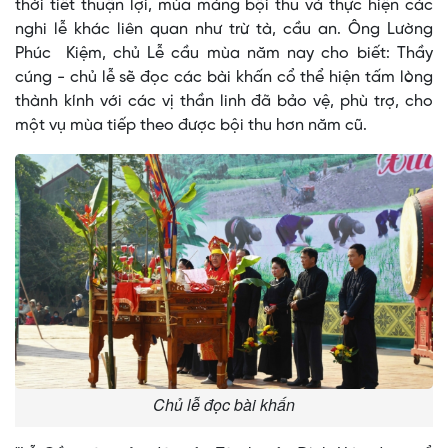
thời tiết thuận lợi, mùa màng bội thu và thực hiện các
nghi lễ khác liên quan như trừ tà, cầu an. Ông Lường
Phúc Kiệm, chủ Lễ cầu mùa năm nay cho biết: Thầy
cúng - chủ lễ sẽ đọc các bài khấn cổ thể hiện tấm lòng
thành kính với các vị thần linh đã bảo vệ, phù trợ, cho
một vụ mùa tiếp theo được bội thu hơn năm cũ.
Chủ lễ đọc bài khấn