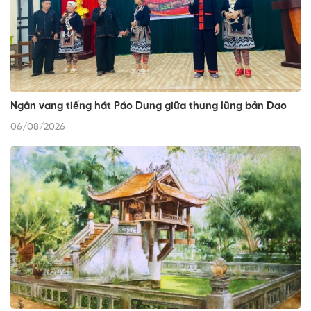
Ngân vang tiếng hát Páo Dung giữa thung lũng bản Dao
06/08/2026