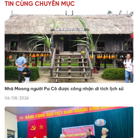
TIN CÙNG CHUYÊN MỤC
Nhà Moong người Pa Cô được công nhận di tích lịch sử
06/08/2026