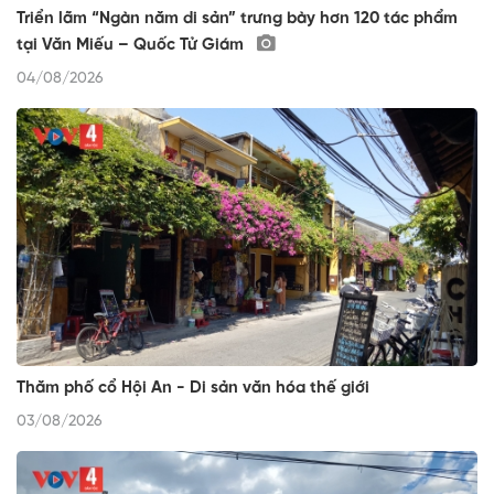
Triển lãm “Ngàn năm di sản” trưng bày hơn 120 tác phẩm
tại Văn Miếu – Quốc Tử Giám
04/08/2026
Thăm phố cổ Hội An - Di sản văn hóa thế giới
03/08/2026