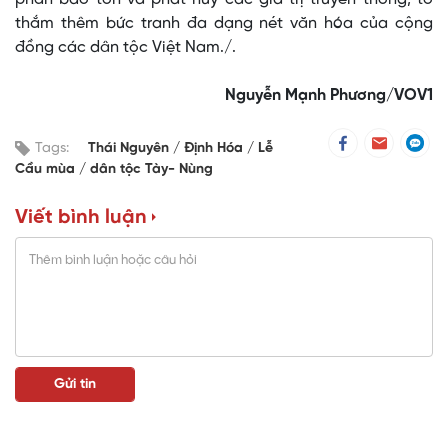
thắm thêm bức tranh đa dạng nét văn hóa của cộng
đồng các dân tộc Việt Nam./.
Nguyễn Mạnh Phương/VOV1
Tags:
Thái Nguyên
Định Hóa
Lễ
Cầu mùa
dân tộc Tày- Nùng
Viết bình luận