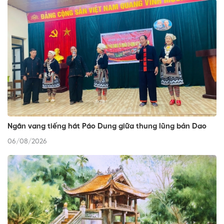
Ngân vang tiếng hát Páo Dung giữa thung lũng bản Dao
06/08/2026