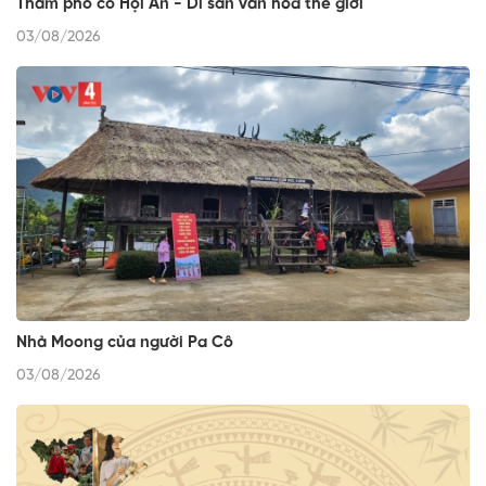
Thăm phố cổ Hội An - Di sản văn hóa thế giới
03/08/2026
Nhà Moong của người Pa Cô
03/08/2026