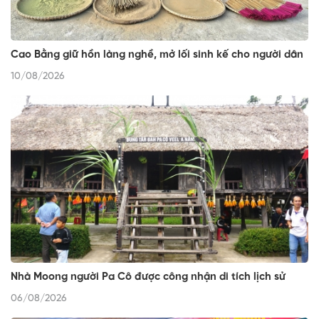
Cao Bằng giữ hồn làng nghề, mở lối sinh kế cho người dân
10/08/2026
Nhà Moong người Pa Cô được công nhận di tích lịch sử
06/08/2026