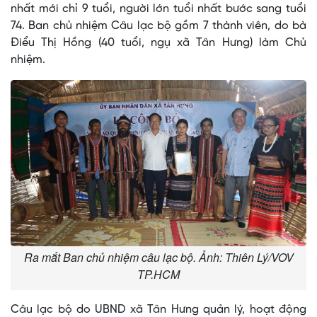
nhất mới chỉ 9 tuổi, người lớn tuổi nhất bước sang tuổi
74. Ban chủ nhiệm Câu lạc bộ gồm 7 thành viên, do bà
Điểu Thị Hồng (40 tuổi, ngụ xã Tân Hưng) làm Chủ
nhiệm.
Ra mắt Ban chủ nhiệm câu lạc bộ. Ảnh: Thiên Lý/VOV
TP.HCM
Câu lạc bộ do UBND xã Tân Hưng quản lý, hoạt động