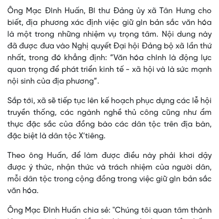
Ông Mạc Đình Huấn, Bí thư Đảng ủy xã Tân Hưng cho
biết, địa phương xác định việc giữ gìn bản sắc văn hóa
là một trong những nhiệm vụ trọng tâm. Nội dung này
đã được đưa vào Nghị quyết Đại hội Đảng bộ xã lần thứ
nhất, trong đó khẳng định: “Văn hóa chính là động lực
quan trọng để phát triển kinh tế - xã hội và là sức mạnh
nội sinh của địa phương”.
Sắp tới, xã sẽ tiếp tục lên kế hoạch phục dựng các lễ hội
truyền thống, các ngành nghề thủ công cũng như ẩm
thực đặc sắc của đồng bào các dân tộc trên địa bàn,
đặc biệt là dân tộc X’tiêng.
Theo ông Huấn, để làm được điều này phải khơi dậy
được ý thức, nhận thức và trách nhiệm của người dân,
mỗi dân tộc trong cộng đồng trong việc giữ gìn bản sắc
văn hóa.
Ông Mạc Đình Huấn chia sẻ: "Chúng tôi quan tâm thành